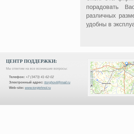
порадовать Ва
различных разме
удобны в эксплу
ЦЕНТР ПОДДЕРЖКИ:
Мы ответим на все возникшие вопросы:
Телефон:
+7 (3473) 41-62-02
Электронный адрес:
ttorghovli@mail.ru
Web-site:
www.torgtehnol.ru