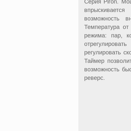
Серия Piron. Мо
впрыскивается
возможность в
Температура от
режима: пар, к
отрегулироват
регулировать ск
Таймер позволи
возможность быс
реверс.