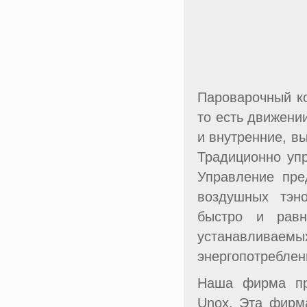
Пароварочный ко
то есть движении
и внутренние, в
Традиционно упр
Управление пре
воздушных тэн
быстро и равн
устанавливаем
энергопотреблен
Наша фирма пре
Unox. Эта фирм