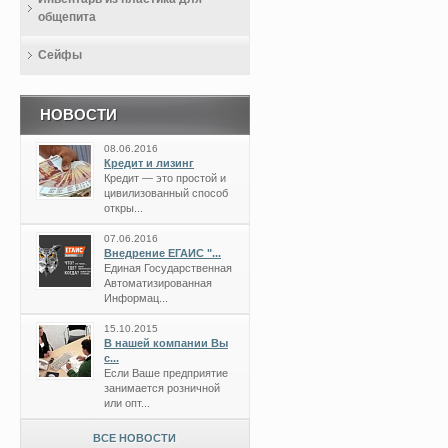
общепита
Сейфы
НОВОСТИ
08.06.2016
Кредит и лизинг
Кредит — это простой и
цивилизованный способ
откры...
07.06.2016
Внедрение ЕГАИС "...
Единая Государственная
Автоматизированная
Информац...
15.10.2015
В нашей компании Вы
с...
Если Ваше предприятие
занимается розничной
или опт...
ВСЕ НОВОСТИ