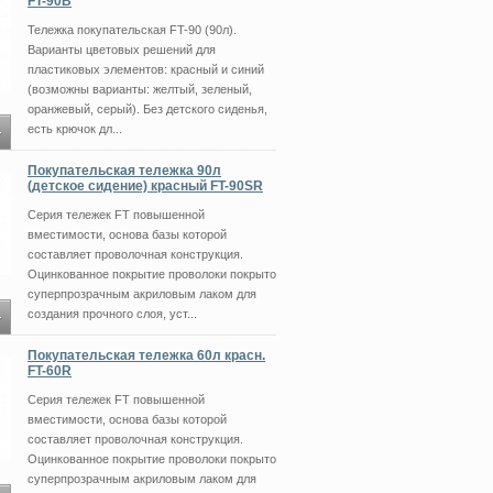
FT-90В
Тележка покупательская FT-90 (90л).
Варианты цветовых решений для
пластиковых элементов: красный и синий
(возможны варианты: желтый, зеленый,
оранжевый, серый). Без детского сиденья,
есть крючок дл...
Покупательская тележка 90л
(детское сидение) красный FT-90SR
Серия тележек FT повышенной
вместимости, основа базы которой
составляет проволочная конструкция.
Оцинкованное покрытие проволоки покрыто
суперпрозрачным акриловым лаком для
создания прочного слоя, уст...
Покупательская тележка 60л красн.
FT-60R
Серия тележек FT повышенной
вместимости, основа базы которой
составляет проволочная конструкция.
Оцинкованное покрытие проволоки покрыто
суперпрозрачным акриловым лаком для