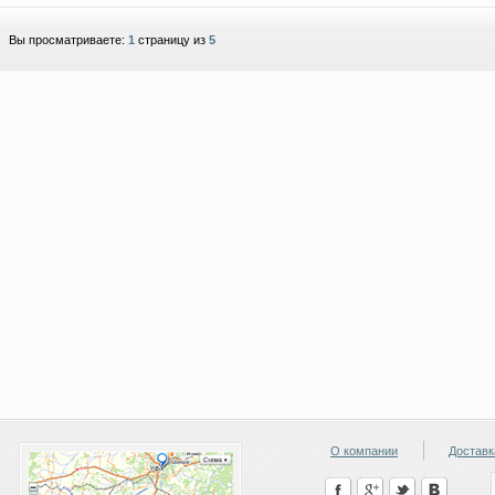
Вы просматриваете:
1
страницу из
5
О компании
Доставк