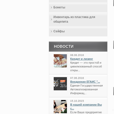
Бонеты
Инвентарь из пластика для
общепита
Сейфы
НОВОСТИ
08.06.2016
Кредит и лизинг
Кредит — это простой и
цивилизованный способ
откры...
07.06.2016
Внедрение ЕГАИС "...
Единая Государственная
Автоматизированная
Информац...
15.10.2015
В нашей компании Вы
с...
Если Ваше предприятие