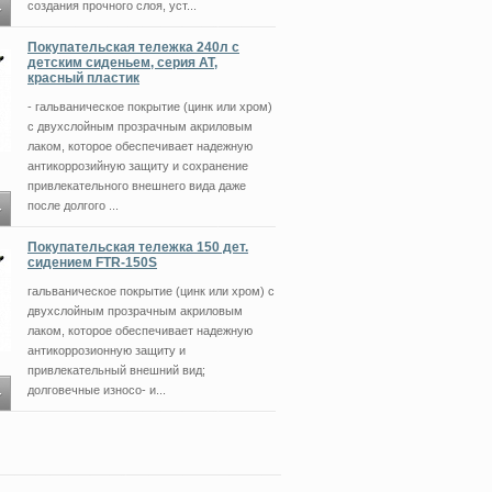
создания прочного слоя, уст...
Покупательская тележка 240л с
детским сиденьем, серия АТ,
красный пластик
- гальваническое покрытие (цинк или хром)
с двухслойным прозрачным акриловым
лаком, которое обеспечивает надежную
антикоррозийную защиту и сохранение
привлекательного внешнего вида даже
после долгого ...
Покупательская тележка 150 дет.
сидением FTR-150S
гальваническое покрытие (цинк или хром) с
двухслойным прозрачным акриловым
лаком, которое обеспечивает надежную
антикоррозионную защиту и
привлекательный внешний вид;
долговечные износо- и...