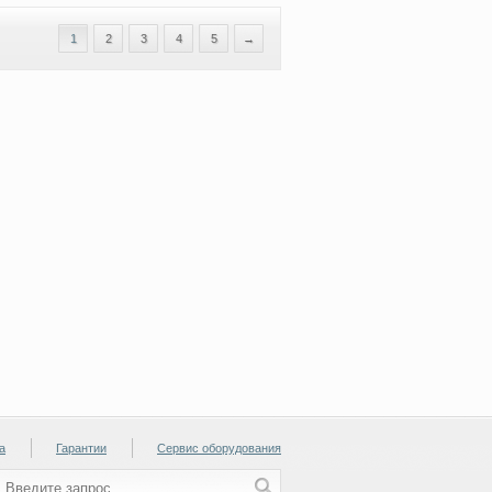
1
2
3
4
5
→
а
Гарантии
Сервис оборудования