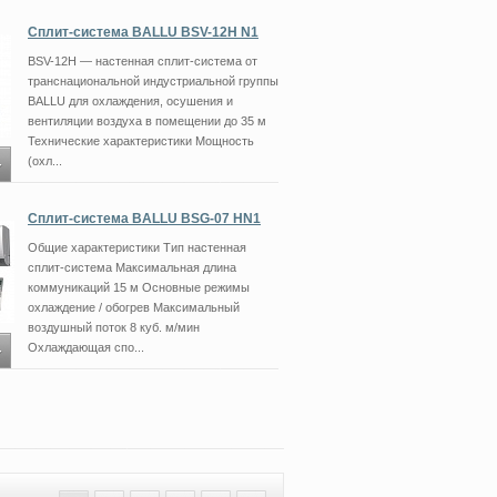
Сплит-система BALLU BSV-12H N1
BSV-12H — настенная сплит-система от
транснациональной индустриальной группы
BALLU для охлаждения, осушения и
вентиляции воздуха в помещении до 35 м
Технические характеристики Мощность
(охл...
Сплит-система BALLU BSG-07 HN1
Общие характеристики Тип настенная
сплит-система Максимальная длина
коммуникаций 15 м Основные режимы
охлаждение / обогрев Максимальный
воздушный поток 8 куб. м/мин
Охлаждающая спо...