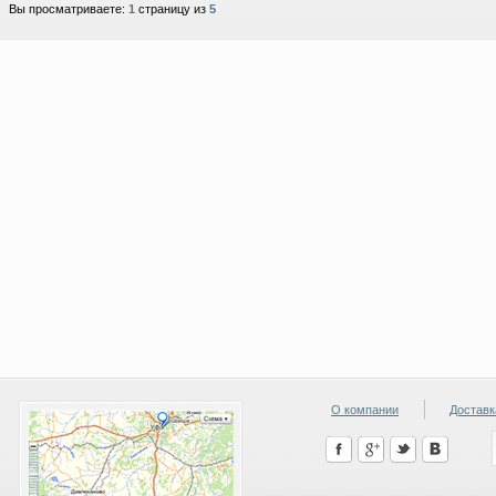
Вы просматриваете:
1
страницу из
5
О компании
Доставк