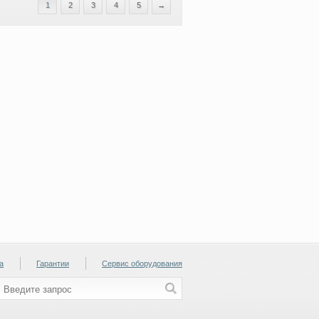
1
2
3
4
5
→
а
Гарантии
Сервис оборудования