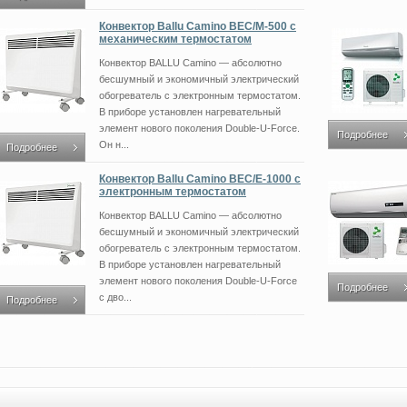
Конвектор Ballu Camino BEC/M-500 с
механическим термостатом
Конвектор BALLU Camino — абсолютно
бесшумный и экономичный электрический
обогреватель с электронным термостатом.
В приборе установлен нагревательный
элемент нового поколения Double-U-Force.
Подробнее
Он н...
Подробнее
Конвектор Ballu Camino BEC/E-1000 с
электронным термостатом
Конвектор BALLU Camino — абсолютно
бесшумный и экономичный электрический
обогреватель с электронным термостатом.
В приборе установлен нагревательный
элемент нового поколения Double-U-Force
Подробнее
с дво...
Подробнее