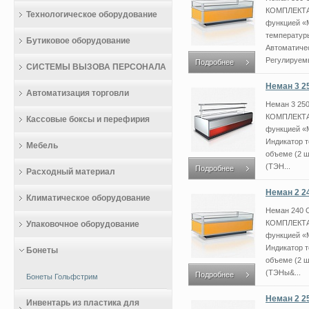
КОМПЛЕКТА
Технологическое оборудование
функцией «
температур
Бутиковое оборудование
Автоматиче
Регулируемы
Подробнее
СИСТЕМЫ ВЫЗОВА ПЕРСОНАЛА
Неман 3 2
Автоматизация торговли
Неман 3 2
КОМПЛЕКТА
Кассовые боксы и перефирия
функцией «M
Индикатор 
Мебель
объеме (2 ш
(ТЭН...
Подробнее
Расходный материал
Неман 2 2
Климатическое оборудование
Неман 240
КОМПЛЕКТА
Упаковочное оборудование
функцией «M
Индикатор 
Бонеты
объеме (2 ш
(ТЭНы&...
Подробнее
Бонеты Гольфстрим
Неман 2 2
Инвентарь из пластика для