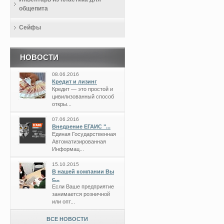
общепита
Сейфы
НОВОСТИ
08.06.2016
Кредит и лизинг
Кредит — это простой и
цивилизованный способ
откры...
07.06.2016
Внедрение ЕГАИС "...
Единая Государственная
Автоматизированная
Информац...
15.10.2015
В нашей компании Вы
с...
Если Ваше предприятие
занимается розничной
или опт...
ВСЕ НОВОСТИ