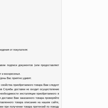
едения от покупателя:
авом подписи документов (или предоставляет
т и воскресенья.
Цены Вас приятно удивят.
 свойства приобретаемого товара Вам следует
ков Службы доставки не входит осуществление
 необходимости инсталляции приобретаемого в
доставке Вам заказанного товара проверяйте
ставленного товара описанию на нашем сайте,
ми при получении товара претензий по поводу