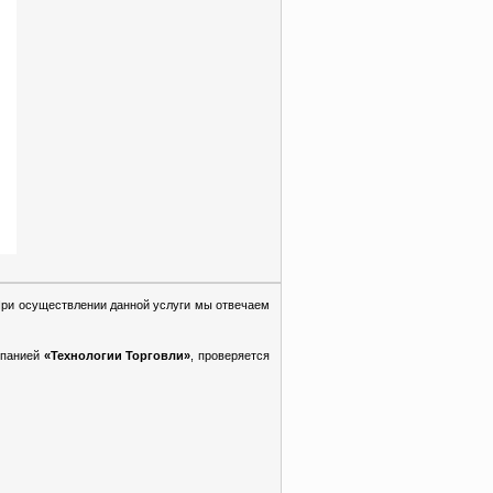
При осуществлении данной услуги мы отвечаем
мпанией
«Технологии Торговли»
, проверяется