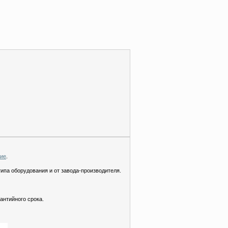
ние
.
типа оборудования и от завода-производителя.
антийного срока.