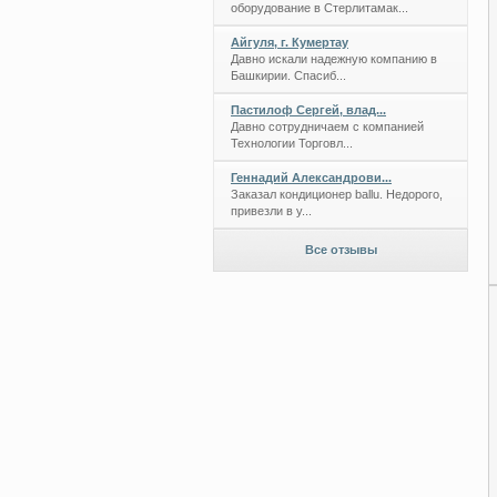
оборудование в Стерлитамак...
Айгуля, г. Кумертау
Давно искали надежную компанию в
Башкирии. Спасиб...
Пастилоф Сергей, влад...
Давно сотрудничаем с компанией
Технологии Торговл...
Геннадий Александрови...
Заказал кондиционер ballu. Недорого,
привезли в у...
Все отзывы