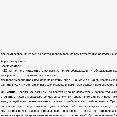
Для осуществления услуги по доставке оборудования нам потребуются следующие св
Адрес для доставки
Время доставки
ФИО контактного лица, ответственного за прием оборудования и обладающего пр
доверенность), его должность и телефоны;
Доставка выполняется ежедневно по рабочим дня с 10:00 до 20:00 часов, кроме суббо
Оплатить услугу «Доставка» вы можете как наличным, так и безналичным способом! 
Внимание!
Просим Вас помнить, что все технические параметры и потребительские
уточнять у нашего менеджера до момента покупки товара. В обязанности работни
консультаций и комментариев относительно потребительских свойств товара. При
нашем магазине товара Вам необходимо сообщить об этом нашему менеджеру. При 
комплектность доставленного товара, работоспособность товара, соответствие до
также проверьте товар на наличие механических повреждений. При не заявлении Ва