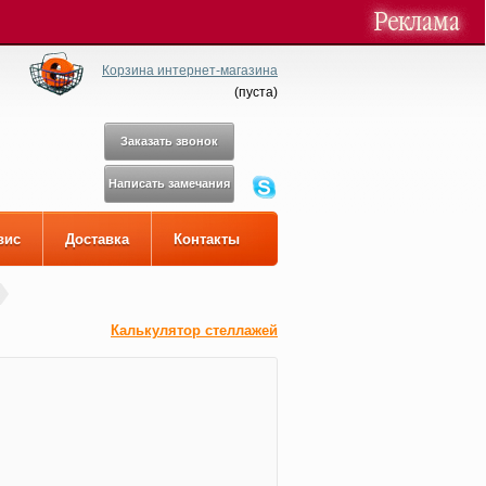
Корзина интернет-магазина
(
пуста
)
Заказать звонок
Написать замечания
вис
Доставка
Контакты
Калькулятор стеллажей