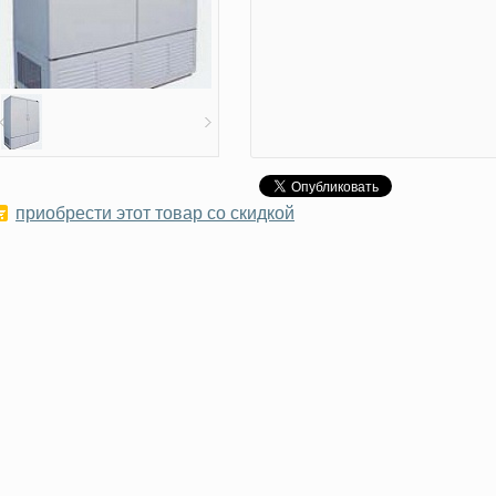
приобрести этот товар со скидкой